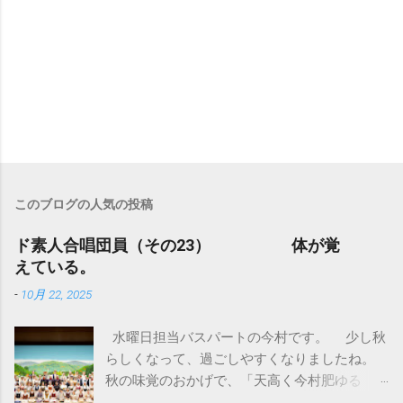
このブログの人気の投稿
ド素人合唱団員（その23） 体が覚
えている。
-
10月 22, 2025
水曜日担当バスパートの今村です。 少し秋
らしくなって、過ごしやすくなりましたね。
秋の味覚のおかげで、「天高く今村肥ゆる
秋。」です。 いよいよ日曜日 26 日は、オ